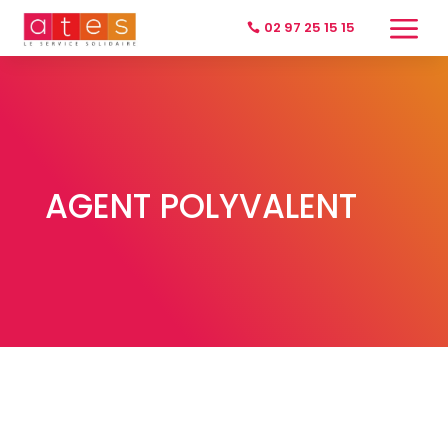
a
02 97 25 15 15
AGENT POLYVALENT