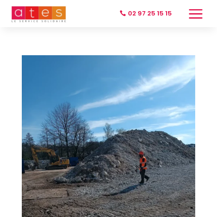
a
02 97 25 15 15